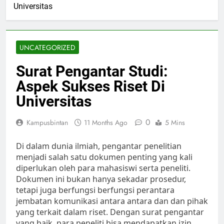
Universitas
UNCATEGORIZED
Surat Pengantar Studi:
Aspek Sukses Riset Di
Universitas
0
Kampusbintan
11 Months Ago
5 Mins
Di dalam dunia ilmiah, pengantar penelitian
menjadi salah satu dokumen penting yang kali
diperlukan oleh para mahasiswi serta peneliti.
Dokumen ini bukan hanya sekadar prosedur,
tetapi juga berfungsi berfungsi perantara
jembatan komunikasi antara antara dan dan pihak
yang terkait dalam riset. Dengan surat pengantar
yang baik, para peneliti bisa mendapatkan izin