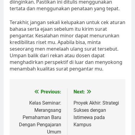
diinginkan. Pastikan ini ditulis menggunakan
tertata dan menggunakan penataan yang tepat.
Terakhir, jangan sekali kelupakan untuk cek aturan
bahasa serta ejaan sebelum itu kirim surat
pengantar. Kesalahan minor dapat menurunkan
kredibilitas riset mu. Apabila bisa, minta
seseorang men menelaah ulang surat tersebut.
Umpan balik dari rekan atau dosen dapat
menghadirkan perspektif di luar dan menyokong
menambah kualitas surat pengantar mu.
Post
Previous:
Next:
navigation
Kelas Seminar:
Proyek Akhir: Strategi
Merangsang
Sukses dengan
Pemahaman Baru
Istimewa pada
Dengan Pengajaran
Kampus
Umum