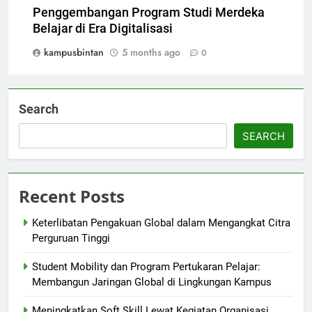
Penggembangan Program Studi Merdeka
Belajar di Era Digitalisasi
kampusbintan
5 months ago
0
Search
SEARCH
Recent Posts
Keterlibatan Pengakuan Global dalam Mengangkat Citra
Perguruan Tinggi
Student Mobility dan Program Pertukaran Pelajar:
Membangun Jaringan Global di Lingkungan Kampus
Meningkatkan Soft Skill Lewat Kegiatan Organisasi