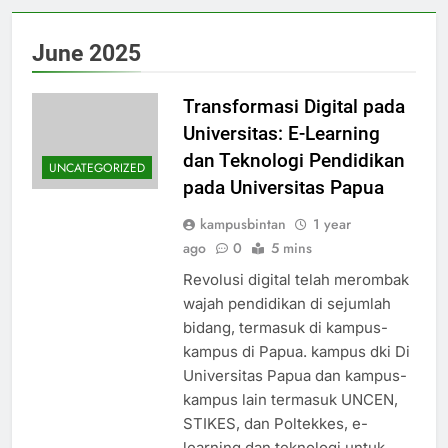
June 2025
Transformasi Digital pada
Universitas: E-Learning
dan Teknologi Pendidikan
UNCATEGORIZED
pada Universitas Papua
kampusbintan
1 year
ago
0
5 mins
Revolusi digital telah merombak
wajah pendidikan di sejumlah
bidang, termasuk di kampus-
kampus di Papua. kampus dki Di
Universitas Papua dan kampus-
kampus lain termasuk UNCEN,
STIKES, dan Poltekkes, e-
learning dan teknologi untuk