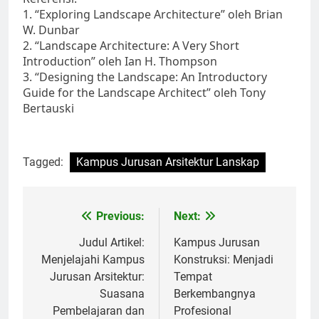
1. “Exploring Landscape Architecture” oleh Brian
W. Dunbar
2. “Landscape Architecture: A Very Short
Introduction” oleh Ian H. Thompson
3. “Designing the Landscape: An Introductory
Guide for the Landscape Architect” oleh Tony
Bertauski
Tagged:
Kampus Jurusan Arsitektur Lanskap
Post
Previous:
Next:
navigation
Judul Artikel:
Kampus Jurusan
Menjelajahi Kampus
Konstruksi: Menjadi
Jurusan Arsitektur:
Tempat
Suasana
Berkembangnya
Pembelajaran dan
Profesional