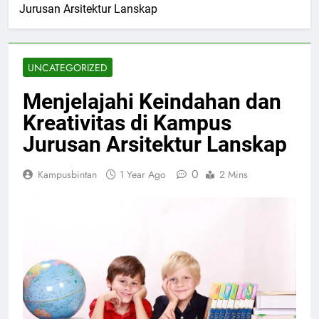
Jurusan Arsitektur Lanskap
UNCATEGORIZED
Menjelajahi Keindahan dan
Kreativitas di Kampus
Jurusan Arsitektur Lanskap
0
Kampusbintan
1 Year Ago
2 Mins