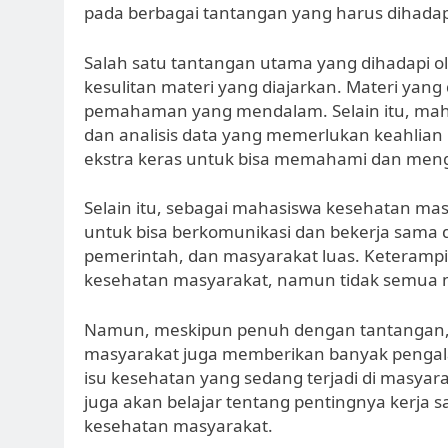
pada berbagai tantangan yang harus dihadap
Salah satu tantangan utama yang dihadapi o
kesulitan materi yang diajarkan. Materi ya
pemahaman yang mendalam. Selain itu, maha
dan analisis data yang memerlukan keahlian
ekstra keras untuk bisa memahami dan mengu
Selain itu, sebagai mahasiswa kesehatan mas
untuk bisa berkomunikasi dan bekerja sama 
pemerintah, dan masyarakat luas. Keterampil
kesehatan masyarakat, namun tidak semua
Namun, meskipun penuh dengan tantangan, 
masyarakat juga memberikan banyak pengala
isu kesehatan yang sedang terjadi di masyarak
juga akan belajar tentang pentingnya kerja
kesehatan masyarakat.