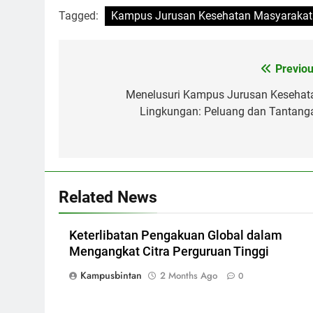
Tagged:
Kampus Jurusan Kesehatan Masyarakat
Post
Previou
navigation
Menelusuri Kampus Jurusan Kesehat
Lingkungan: Peluang dan Tantang
Related News
Keterlibatan Pengakuan Global dalam
Mengangkat Citra Perguruan Tinggi
Kampusbintan
2 Months Ago
0