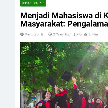
UNCATEGORIZED
Menjadi Mahasiswa di 
Masyarakat: Pengalama
0
Kampusbintan
2 Years Ago
2 Mins