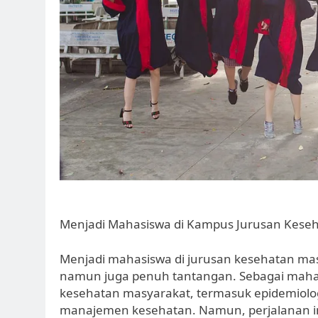
Menjadi Mahasiswa di Kampus Jurusan Kese
Menjadi mahasiswa di jurusan kesehatan m
namun juga penuh tantangan. Sebagai mahasi
kesehatan masyarakat, termasuk epidemiolog
manajemen kesehatan. Namun, perjalanan ini