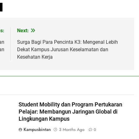
s:
Next:
an
Surga Bagi Para Pencinta K3: Mengenal Lebih
an
Dekat Kampus Jurusan Keselamatan dan
Kesehatan Kerja
Student Mobility dan Program Pertukaran
Pelajar: Membangun Jaringan Global di
Lingkungan Kampus
Kampusbintan
3 Months Ago
0