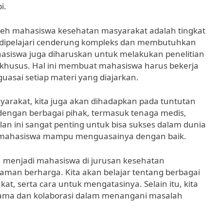
i.
leh mahasiswa kesehatan masyarakat adalah tingkat
ng dipelajari cenderung kompleks dan membutuhkan
siswa juga diharuskan untuk melakukan penelitian
 khusus. Hal ini membuat mahasiswa harus bekerja
asai setiap materi yang diajarkan.
yarakat, kita juga akan dihadapkan pada tuntutan
dengan berbagai pihak, termasuk tenaga medis,
an ini sangat penting untuk bisa sukses dalam dunia
 mahasiswa mampu menguasainya dengan baik.
menjadi mahasiswa di jurusan kesehatan
man berharga. Kita akan belajar tentang berbagai
at, serta cara untuk mengatasinya. Selain itu, kita
 sama dan kolaborasi dalam menangani masalah