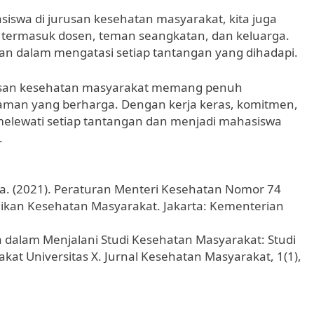
swa di jurusan kesehatan masyarakat, kita juga
, termasuk dosen, teman seangkatan, dan keluarga.
an dalam mengatasi setiap tantangan yang dihadapi.
rusan kesehatan masyarakat memang penuh
man yang berharga. Dengan kerja keras, komitmen,
 melewati setiap tantangan dan menjadi mahasiswa
.
a. (2021). Peraturan Menteri Kesehatan Nomor 74
ikan Kesehatan Masyarakat. Jakarta: Kementerian
 dalam Menjalani Studi Kesehatan Masyarakat: Studi
t Universitas X. Jurnal Kesehatan Masyarakat, 1(1),