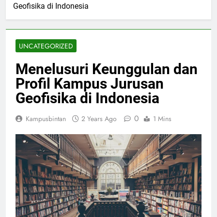
Geofisika di Indonesia
UNCATEGORIZED
Menelusuri Keunggulan dan
Profil Kampus Jurusan
Geofisika di Indonesia
0
Kampusbintan
2 Years Ago
1 Mins