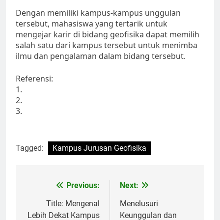
Dengan memiliki kampus-kampus unggulan
tersebut, mahasiswa yang tertarik untuk
mengejar karir di bidang geofisika dapat memilih
salah satu dari kampus tersebut untuk menimba
ilmu dan pengalaman dalam bidang tersebut.
Referensi:
1.
2.
3.
Tagged:
Kampus Jurusan Geofisika
Post
Previous:
Next:
navigation
Title: Mengenal
Menelusuri
Lebih Dekat Kampus
Keunggulan dan