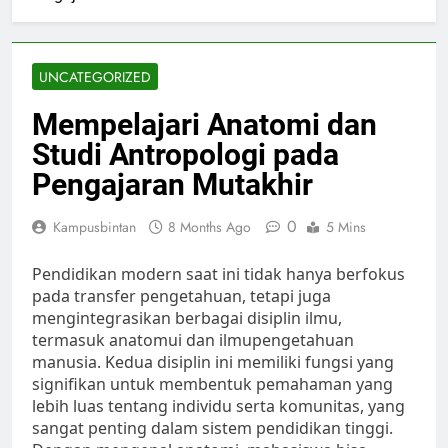
UNCATEGORIZED
Mempelajari Anatomi dan
Studi Antropologi pada
Pengajaran Mutakhir
0
Kampusbintan
8 Months Ago
5 Mins
Pendidikan modern saat ini tidak hanya berfokus
pada transfer pengetahuan, tetapi juga
mengintegrasikan berbagai disiplin ilmu,
termasuk anatomui dan ilmupengetahuan
manusia. Kedua disiplin ini memiliki fungsi yang
signifikan untuk membentuk pemahaman yang
lebih luas tentang individu serta komunitas, yang
sangat penting dalam sistem pendidikan tinggi.