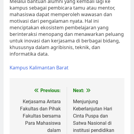
Melalui bantuan alumni yang kembali lagi ke
kampus sebagai pembicara tamu atau mentor,
mahasiswa dapat memperoleh wawasan dan
motivasi dari pengalaman nyata. Hal ini
menciptakan ekosistem pembelajaran yang
berinteraksi menopang dan menawarkan peluang
untuk inovasi dan kerjasama di berbagai bidang,
khususnya dalam agribisnis, teknik, dan
informatika data.
Kampus Kalimantan Barat
Post
Previous:
Next:
navigation
Kerjasama Antara
Menjunjung
Fakultas dan Pihak
Keberlanjutan Hari
Fakultas bersama
Cinta Puspa dan
Para Mahasiswa
Satwa Nasional di
dalam
institusi pendidikan