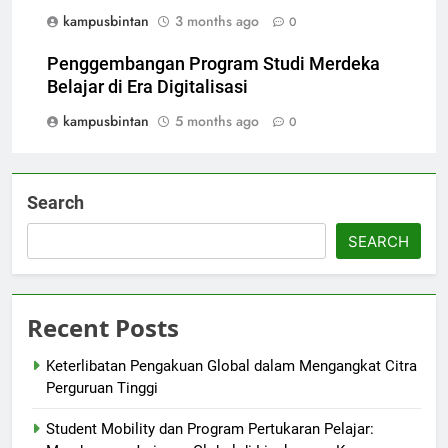
kampusbintan
3 months ago
0
Penggembangan Program Studi Merdeka
Belajar di Era Digitalisasi
kampusbintan
5 months ago
0
Search
SEARCH
Recent Posts
Keterlibatan Pengakuan Global dalam Mengangkat Citra
Perguruan Tinggi
Student Mobility dan Program Pertukaran Pelajar: