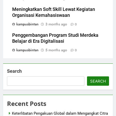
Meningkatkan Soft Skill Lewat Kegiatan
Organisasi Kemahasiswaan
kampusbintan
3 months ago
0
Penggembangan Program Studi Merdeka
Belajar di Era Digitalisasi
kampusbintan
5 months ago
0
Search
SEARCH
Recent Posts
Keterlibatan Pengakuan Global dalam Mengangkat Citra