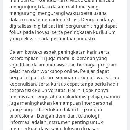
memberikan kemudahan civitas akademika agar
mengunjungi data dalam real-time, yang
mengurangi mengurangi waktu serta usaha
dalam manajemen administrasi. Dengan adanya
digitalisasi digitalisasi ini, perguruan tinggi dapat
fokus pada inovasi serta peningkatan kurikulum
yang relevan pada permintaan industri.
Dalam konteks aspek peningkatan karir serta
keterampilan, TI juga memiliki peranan yang
signifikan dalam menawarkan berbagai program
pelatihan dan workshop online. Pelajar dapat
berpartisipasi dalam seminar nasional , workshop
kepenulisan, serta kursus cepat tanpa perlu hadir
secara fisik ke universitas. Hal ini tidak hanya
meluaskan pengetahuan akademis pelajar, namun
juga meningkatkan kemampuan interpersonal
yang sangat diperlukan dalam lingkungan
profesional. Dengan demikian, teknologi
informasi adalah instrumen penting untuk
memperkuat daya saing lulusan di pasar