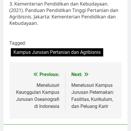
3. Kementerian Pendidikan dan Kebudayaan.
(2021). Panduan Pendidikan Tinggi Pertanian dan
Agribisnis. Jakarta: Kementerian Pendidikan dan
Kebudayaan.
Tagged:
Kampus Jurusan Pertanian dan Agribisnis
Post
Previous:
Next:
navigation
Menelusuri
Menelusuri Kampus
Keunggulan Kampus
Jurusan Peternakan:
Jurusan Oseanografi
Fasilitas, Kurikulum,
di Indonesia
dan Peluang Karir