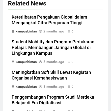
Related News
Keterlibatan Pengakuan Global dalam
Mengangkat Citra Perguruan Tinggi
kampusbintan
2 months ago
0
Student Mobility dan Program Pertukaran
Pelajar: Membangun Jaringan Global di
Lingkungan Kampus
kampusbintan
3 months ago
0
Meningkatkan Soft Skill Lewat Kegiatan
Organisasi Kemahasiswaan
kampusbintan
3 months ago
0
Penggembangan Program Studi Merdeka
Belajar di Era Digitalisasi