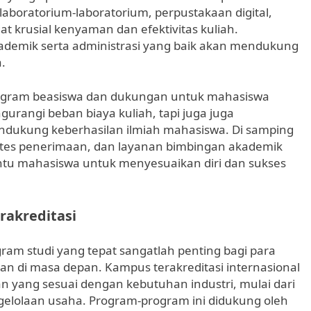
 laboratorium-laboratorium, perpustakaan digital,
t krusial kenyaman dan efektivitas kuliah.
ademik serta administrasi yang baik akan mendukung
.
program beasiswa dan dukungan untuk mahasiswa
angi beban biaya kuliah, tapi juga juga
ukung keberhasilan ilmiah mahasiswa. Di samping
i, tes penerimaan, dan layanan bimbingan akademik
u mahasiswa untuk menyesuaikan diri dan sukses
rakreditasi
gram studi yang tepat sangatlah penting bagi para
an di masa depan. Kampus terakreditasi internasional
 yang sesuai dengan kebutuhan industri, mulai dari
gelolaan usaha. Program-program ini didukung oleh