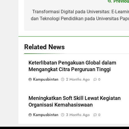
Post
Previou
navigation
Transformasi Digital pada Universitas: E-Learni
dan Teknologi Pendidikan pada Universitas Pap
Related News
Keterlibatan Pengakuan Global dalam
Mengangkat Citra Perguruan Tinggi
Kampusbintan
2 Months Ago
0
Meningkatkan Soft Skill Lewat Kegiatan
Organisasi Kemahasiswaan
Kampusbintan
3 Months Ago
0