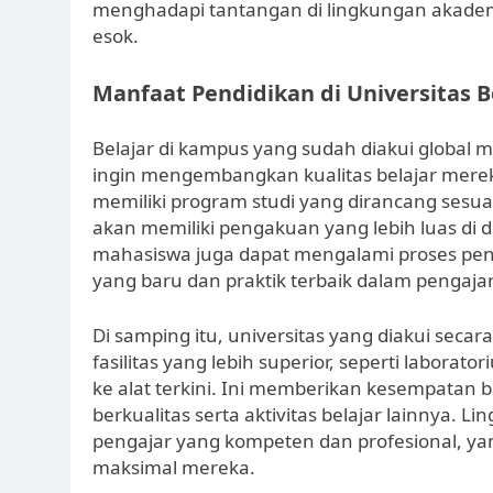
menghadapi tantangan di lingkungan akadem
esok.
Manfaat Pendidikan di Universitas B
Belajar di kampus yang sudah diakui global
ingin mengembangkan kualitas belajar mere
memiliki program studi yang dirancang sesua
akan memiliki pengakuan yang lebih luas di d
mahasiswa juga dapat mengalami proses pendi
yang baru dan praktik terbaik dalam pengaja
Di samping itu, universitas yang diakui seca
fasilitas yang lebih superior, seperti labora
ke alat terkini. Ini memberikan kesempatan 
berkualitas serta aktivitas belajar lainnya.
pengajar yang kompeten dan profesional, y
maksimal mereka.