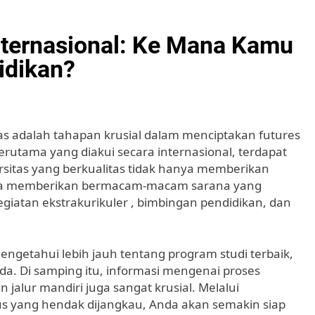
 Internasional: Ke Mana Kamu
idikan?
tas adalah tahapan krusial dalam menciptakan futures
rutama yang diakui secara internasional, terdapat
ersitas yang berkualitas tidak hanya memberikan
 juga memberikan bermacam-macam sarana yang
atan ekstrakurikuler , bimbingan pendidikan, dan
engetahui lebih jauh tentang program studi terbaik,
ada. Di samping itu, informasi mengenai proses
jalur mandiri juga sangat krusial. Melalui
yang hendak dijangkau, Anda akan semakin siap