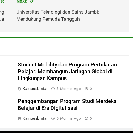
s:
Next:
ng
Universitas Teknologi dan Sains Jambi:
ua
Mendukung Pemuda Tangguh
Student Mobility dan Program Pertukaran
Pelajar: Membangun Jaringan Global di
Lingkungan Kampus
Kampusbintan
3 Months Ago
0
Penggembangan Program Studi Merdeka
Belajar di Era Digitalisasi
Kampusbintan
5 Months Ago
0