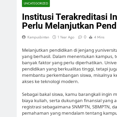
UNCATEGORIZED
Institusi Terakreditasi
Perlu Melanjutkan Pend
0
Kampusbintan
1 Year Ago
4 Mins
Melanjutkan pendidikan di jenjang yuniversi
yang berhasil. Dalam menentukan kampus, te
banyak faktor yang perlu diperhatikan. Univ
pendidikan yang berkualitas tinggi, tetapi
membantu perkembangan siswa, misalnya kegi
akses ke teknologi modern.
Sebagai bakal siswa, kamu barangkali ingin m
biaya kuliah, serta dukungan finansial yang 
registrasi sebagaimana SNMPTN, SBMPTN, dan 
pemahaman yang mendalam tentang kampus 