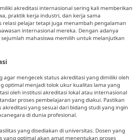
miliki akreditasi internasional sering kali memberikan
 praktik kerja industri, dan kerja sama
as relasi pelajar tetapi juga menambah pengalaman
wawasan internasional mereka. Dengan adanya
ka sejumlah mahasiswa memilih untuk melanjutkan
asi
ng agar mengecek status akreditasi yang dimiliki oleh
ng optimal menjadi tolok ukur kualitas lama yang
si oleh institusi akreditasi lokal atau internasional
tandar proses pembelajaran yang diakui. Pastikan
kreditasi yang sesuai dari bidang studi yang ingin
anegara di dunia profesional.
asilitas yang disediakan di universitas. Dosen yang
ktis yang optimal akan amat menentukan proses