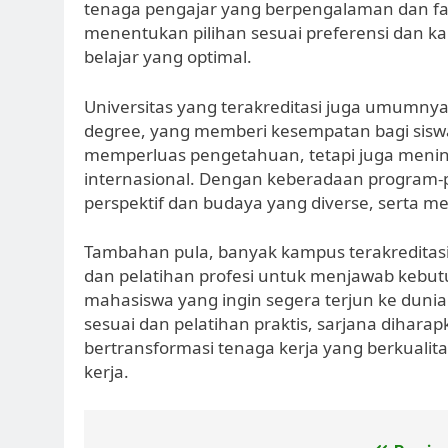
tenaga pengajar yang berpengalaman dan fa
menentukan pilihan sesuai preferensi dan k
belajar yang optimal.
Universitas yang terakreditasi juga umumny
degree, yang memberi kesempatan bagi siswa u
memperluas pengetahuan, tetapi juga mening
internasional. Dengan keberadaan program-
perspektif dan budaya yang diverse, serta 
Tambahan pula, banyak kampus terakreditas
dan pelatihan profesi untuk menjawab kebutu
mahasiswa yang ingin segera terjun ke dunia 
sesuai dan pelatihan praktis, sarjana dihara
bertransformasi tenaga kerja yang berkualit
kerja.