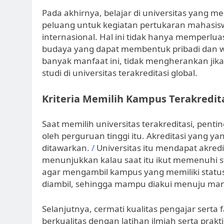
Pada akhirnya, belajar di universitas yang me
peluang untuk kegiatan pertukaran mahasiswa,
internasional. Hal ini tidak hanya memperlu
budaya yang dapat membentuk pribadi dan 
banyak manfaat ini, tidak mengherankan ji
studi di universitas terakreditasi global.
Kriteria Memilih Kampus Terakredit
Saat memilih universitas terakreditasi, penti
oleh perguruan tinggi itu. Akreditasi yang ya
ditawarkan.
/
Universitas itu mendapat akredita
menunjukkan kalau saat itu ikut memenuhi s
agar mengambil kampus yang memiliki status a
diambil, sehingga mampu diakui menuju manc
Selanjutnya, cermati kualitas pengajar serta f
berkualitas dengan latihan ilmiah serta pra