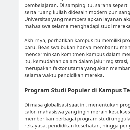
pembelajaran. Di samping itu, sarana seperti
serta ruang kuliah didesain modern pun sanga
Universitas yang mempersiapkan layanan ak
mahasiswa selama menghadapi studi mereka
Akhirnya, perhatikan kampus itu memiliki 
baru. Beasiswa bukan hanya membantu mengur
mencerminkan komitmen kampus dalam mend
itu, kemudahan dalam dalam jalur registras
merupakan faktor utama yang akan membant
selama waktu pendidikan mereka.
Program Studi Populer di Kampus Te
Di masa globalisasi saat ini, menentukan pro
calon mahasiswa yang ingin meraih kesukses
memberikan berbagai program studi unggulan
rekayasa, pendidikan kesehatan, hingga pen