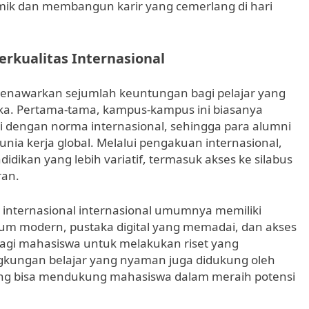
ik dan membangun karir yang cemerlang di hari
erkualitas Internasional
 menawarkan sejumlah keuntungan bagi pelajar yang
ka. Pertama-tama, kampus-kampus ini biasanya
i dengan norma internasional, sehingga para alumni
unia kerja global. Melalui pengakuan internasional,
dikan yang lebih variatif, termasuk akses ke silabus
ran.
ra internasional internasional umumnya memiliki
torium modern, pustaka digital yang memadai, dan akses
bagi mahasiswa untuk melakukan riset yang
 Lingkungan belajar yang nyaman juga didukung oleh
ang bisa mendukung mahasiswa dalam meraih potensi