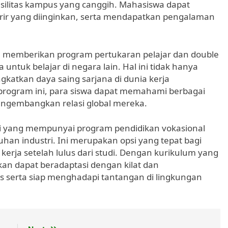
silitas kampus yang canggih. Mahasiswa dapat
arir yang diinginkan, serta mendapatkan pengalaman
a memberikan program pertukaran pelajar dan double
ntuk belajar di negara lain. Hal ini tidak hanya
katkan daya saing sarjana di dunia kerja
program ini, para siswa dapat memahami berbagai
mengembangkan relasi global mereka.
i yang mempunyai program pendidikan vokasional
han industri. Ini merupakan opsi yang tepat bagi
kerja setelah lulus dari studi. Dengan kurikulum yang
pkan dapat beradaptasi dengan kilat dan
as serta siap menghadapi tantangan di lingkungan