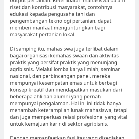
output pertanian. Keterlibatan mahasiswa dalam
riset dan kontribusi masyarakat, contohnya
edukasi kepada pengusaha tani dan
pengembangan teknologi pertanian, dapat
memberi manfaat menguntungkan bagi
masyarakat pertanian lokal.
Di samping itu, mahasiswa juga terlibat dalam
bagai organisasi kemahasiswaan dan aktivitas
praktis yang bersifat praktis yang menunjang
agribisnis. Melalui lomba karya ilmiah, seminar
nasional, dan perbincangan panel, mereka
mempunyai kesempatan emas untuk berbagi
konsep kreatif dan mendapatkan masukan dari
beberapa ahli dan alumni yang pernah
mempunyai pengalaman. Hal ini ini tidak hanya
menambah keterampilan lunak mahasiswa, tetapi
dan juga memperluas relasi profesional yang vital
untuk kemajuan karir di sektor agribisnis.
Dengan memanfaatkan fasilitas yang disediakan