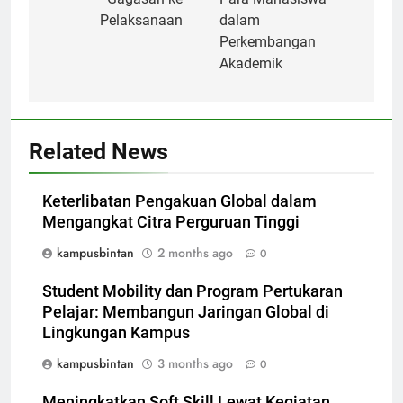
Pelaksanaan
dalam
Perkembangan
Akademik
Related News
Keterlibatan Pengakuan Global dalam
Mengangkat Citra Perguruan Tinggi
kampusbintan
2 months ago
0
Student Mobility dan Program Pertukaran
Pelajar: Membangun Jaringan Global di
Lingkungan Kampus
kampusbintan
3 months ago
0
Meningkatkan Soft Skill Lewat Kegiatan