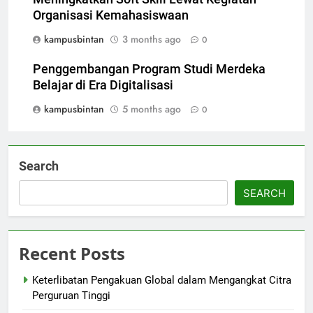
Organisasi Kemahasiswaan
kampusbintan
3 months ago
0
Penggembangan Program Studi Merdeka
Belajar di Era Digitalisasi
kampusbintan
5 months ago
0
Search
SEARCH
Recent Posts
Keterlibatan Pengakuan Global dalam Mengangkat Citra
Perguruan Tinggi