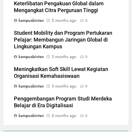
Keterlibatan Pengakuan Global dalam
Mengangkat Citra Perguruan Tinggi
kampusbintan
2 months ago
0
Student Mobility dan Program Pertukaran
Pelajar: Membangun Jaringan Global di
Lingkungan Kampus
kampusbintan
3 months ago
0
Meningkatkan Soft Skill Lewat Kegiatan
Organisasi Kemahasiswaan
kampusbintan
3 months ago
0
Penggembangan Program Studi Merdeka
Belajar di Era Digitalisasi
kampusbintan
5 months ago
0