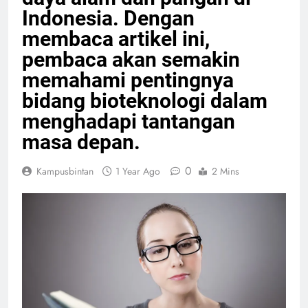
Indonesia. Dengan
membaca artikel ini,
pembaca akan semakin
memahami pentingnya
bidang bioteknologi dalam
menghadapi tantangan
masa depan.
0
Kampusbintan
1 Year Ago
2 Mins