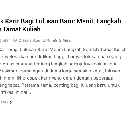
k Karir Bagi Lulusan Baru: Meniti Langkah
h Tamat Kuliah
intan
2 Years Ago
0
2 Mins
arir Bagi Lulusan Baru: Meniti Langkah Setelah Tamat Kuliah
enyelesaikan pendidikan tinggi, banyak lulusan baru yang
erasa bingung tentang langkah selanjutnya dalam karir
eskipun persaingan di dunia kerja semakin ketat, lulusan
h memiliki prospek karir yang cerah dengan beberapa
ang tepat. Pertama-tama, penting bagi lulusan baru untuk
ifikasi minat…
News