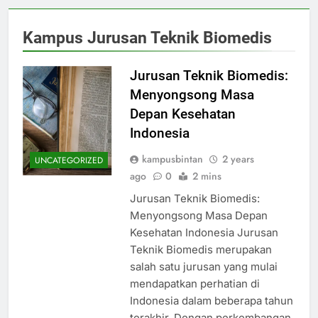
Kampus Jurusan Teknik Biomedis
Jurusan Teknik Biomedis:
Menyongsong Masa
Depan Kesehatan
Indonesia
kampusbintan
2 years
UNCATEGORIZED
ago
0
2 mins
Jurusan Teknik Biomedis:
Menyongsong Masa Depan
Kesehatan Indonesia Jurusan
Teknik Biomedis merupakan
salah satu jurusan yang mulai
mendapatkan perhatian di
Indonesia dalam beberapa tahun
terakhir. Dengan perkembangan