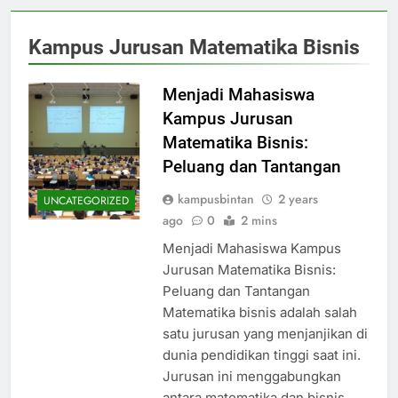
Kampus Jurusan Matematika Bisnis
Menjadi Mahasiswa
Kampus Jurusan
Matematika Bisnis:
Peluang dan Tantangan
kampusbintan
2 years
UNCATEGORIZED
ago
0
2 mins
Menjadi Mahasiswa Kampus
Jurusan Matematika Bisnis:
Peluang dan Tantangan
Matematika bisnis adalah salah
satu jurusan yang menjanjikan di
dunia pendidikan tinggi saat ini.
Jurusan ini menggabungkan
antara matematika dan bisnis,