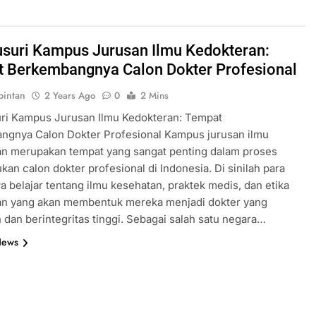
suri Kampus Jurusan Ilmu Kedokteran:
 Berkembangnya Calon Dokter Profesional
intan
2 Years Ago
0
2 Mins
ri Kampus Jurusan Ilmu Kedokteran: Tempat
ngnya Calon Dokter Profesional Kampus jurusan ilmu
an merupakan tempat yang sangat penting dalam proses
an calon dokter profesional di Indonesia. Di sinilah para
 belajar tentang ilmu kesehatan, praktek medis, dan etika
an yang akan membentuk mereka menjadi dokter yang
dan berintegritas tinggi. Sebagai salah satu negara…
News